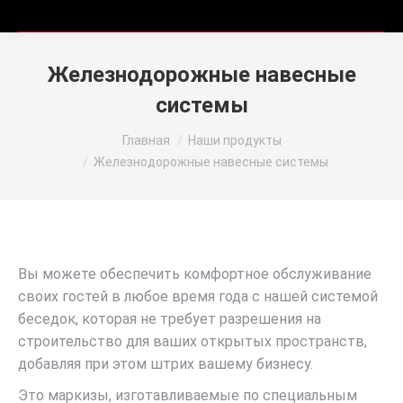
Железнодорожные навесные
системы
Вы здесь:
Главная
Наши продукты
Железнодорожные навесные системы
Вы можете обеспечить комфортное обслуживание
своих гостей в любое время года с нашей системой
беседок, которая не требует разрешения на
строительство для ваших открытых пространств,
добавляя при этом штрих вашему бизнесу.
Это маркизы, изготавливаемые по специальным