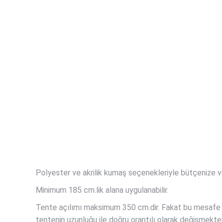
Polyester ve akrilik kumaş seçenekleriyle bütçenize ve
Minimum 185 cm.lik alana uygulanabilir.
Tente açılımı maksimum 350 cm.dir. Fakat bu mesafe m
tentenin uzunluğu ile doğru orantılı olarak değişmekted