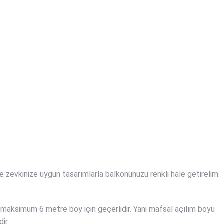
 zevkinize uygun tasarımlarla balkonunuzu renkli hale getirelim.
aksimum 6 metre boy için geçerlidir. Yani mafsal açılım boyu
ir.