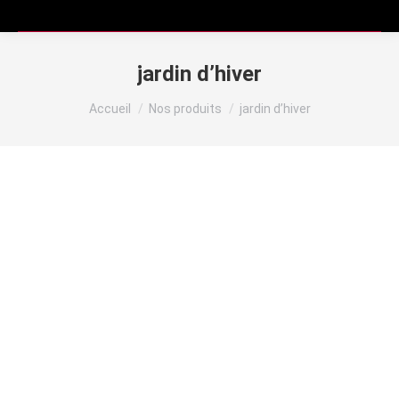
jardin d’hiver
Vous êtes ici :
Accueil
Nos produits
jardin d’hiver