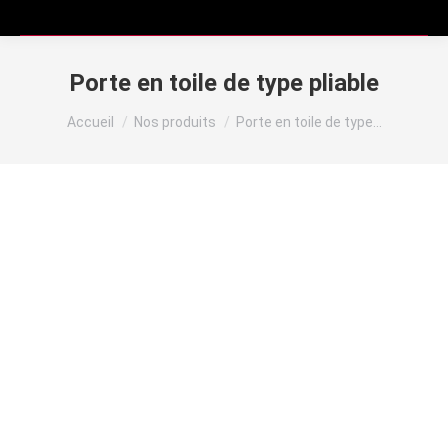
Porte en toile de type pliable
Vous êtes ici :
Accueil
Nos produits
Porte en toile de type…